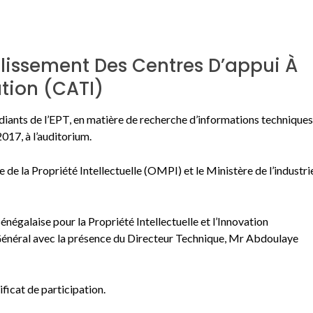
ablissement Des Centres D’appui À
ation (CATI)
udiants de l’EPT, en matière de recherche d’informations techniques
2017, à l’auditorium.
 de la Propriété Intellectuelle (OMPI) et le Ministère de l’industri
négalaise pour la Propriété Intellectuelle et l’Innovation
Général avec la présence du Directeur Technique, Mr Abdoulaye
tificat de participation.