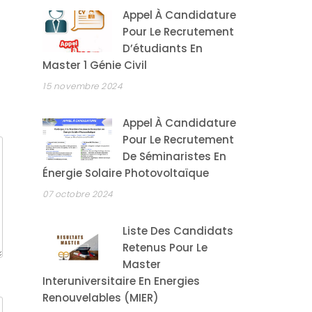
Appel À Candidature
Pour Le Recrutement
D’étudiants En
Master 1 Génie Civil
15 novembre 2024
Appel À Candidature
Pour Le Recrutement
De Séminaristes En
Énergie Solaire Photovoltaïque
07 octobre 2024
Liste Des Candidats
Retenus Pour Le
Master
Interuniversitaire En Energies
Renouvelables (MIER)