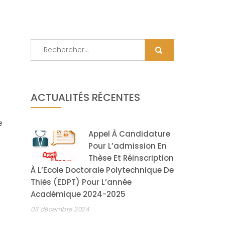
Rechercher :
ACTUALITÉS RÉCENTES
e
Appel À Candidature
Pour L’admission En
Thèse Et Réinscription
À L’Ecole Doctorale Polytechnique De
Thiès (EDPT) Pour L’année
Académique 2024-2025
03 décembre 2024