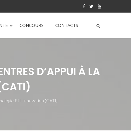
ANTE
CONCOURS
CONTACTS
ENTRES D’APPUI À LA
(CATI)
ologie Et L’innovation (CATI)