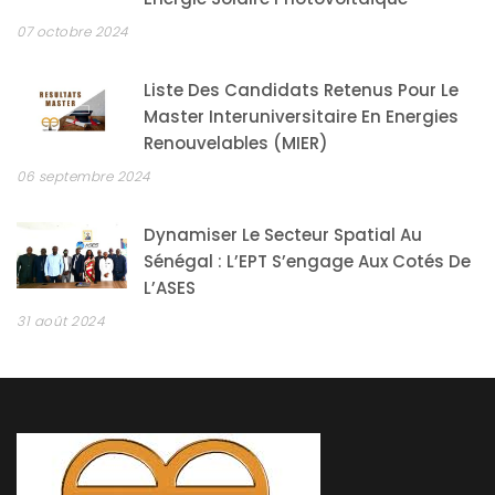
07 octobre 2024
Liste Des Candidats Retenus Pour Le
Master Interuniversitaire En Energies
Renouvelables (MIER)
06 septembre 2024
Dynamiser Le Secteur Spatial Au
Sénégal : L’EPT S’engage Aux Cotés De
L’ASES
31 août 2024