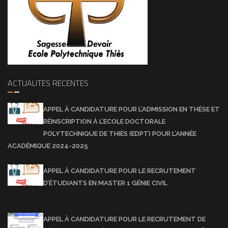
ACTUALITES RECENTES
APPEL À CANDIDATURE POUR L’ADMISSION EN THÈSE ET
RÉINSCRIPTION À L’ECOLE DOCTORALE
POLYTECHNIQUE DE THIÈS (EDPT) POUR L’ANNÉE
ACADÉMIQUE 2024-2025
APPEL À CANDIDATURE POUR LE RECRUTEMENT
D’ÉTUDIANTS EN MASTER 1 GÉNIE CIVIL
APPEL À CANDIDATURE POUR LE RECRUTEMENT DE